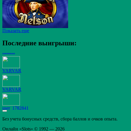
Book of Ra Deluxe
***1749
7 000 руб.
Roulette
Показать еще
user_1238535
9 720 руб.
Последние выигрыши:
Book of Ra
nadinn
6 000 руб.
Crazy Monkey
VARVAR
9 000 руб.
FairyLand 2
VARVAR
10 000 руб.
FairyLand 2
user_1782841
12 500 руб.
Без учета бонусных средств, сбора баллов и очков опыта.
Just Jewels Deluxe
Anst555
Онлайн «Slots» © 1992 — 2026
5 000 руб.