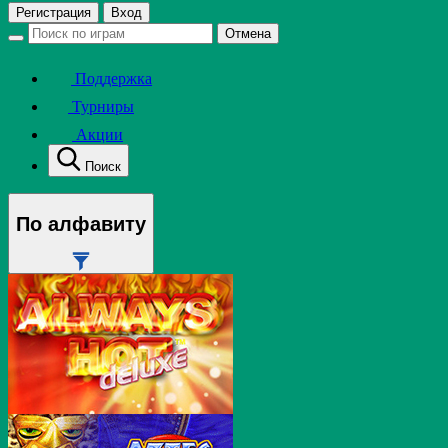
Регистрация
Вход
Отмена
Поддержка
Турниры
Акции
Поиск
По алфавиту