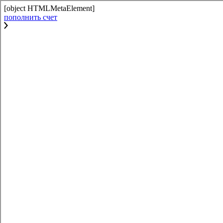
[object HTMLMetaElement]
пополнить счет