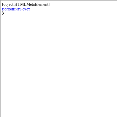
[object HTMLMetaElement]
пополнить счет