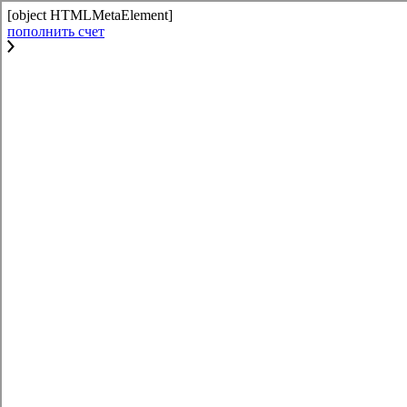
[object HTMLMetaElement]
пополнить счет