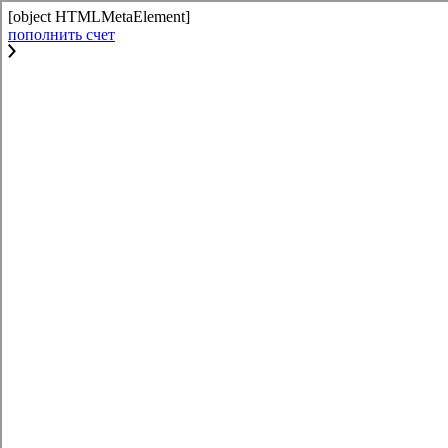
[object HTMLMetaElement]
пополнить счет