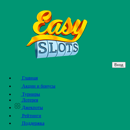
Вход
Главная
Акции и бонусы
Турниры
Лотерея
Джекпоты
Рейтинги
Поддержка