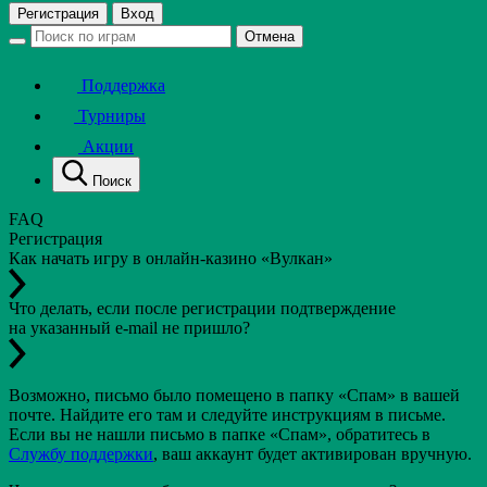
Регистрация
Вход
Отмена
Поддержка
Турниры
Акции
Поиск
FAQ
Регистрация
Как начать игру в онлайн-казино «Вулкан»
Что делать, если после регистрации подтверждение
на указанный e-mail не пришло?
Возможно, письмо было помещено в папку «Спам» в вашей
почте. Найдите его там и следуйте инструкциям в письме.
Если вы не нашли письмо в папке «Спам», обратитесь в
Службу поддержки
, ваш аккаунт будет активирован вручную.