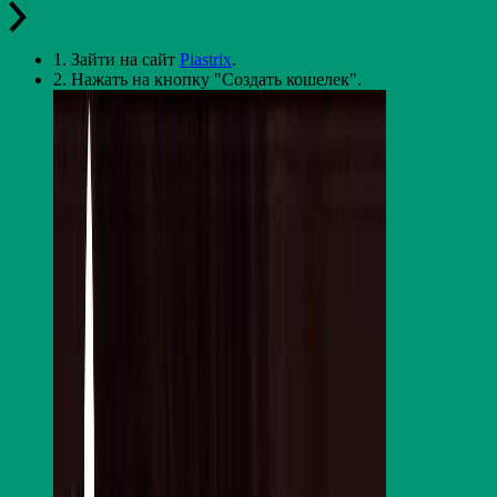
1. Зайти на сайт
Piastrix
.
2. Нажать на кнопку "Создать кошелек".