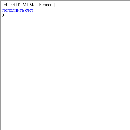
[object HTMLMetaElement]
пополнить счет