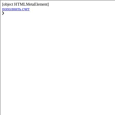
[object HTMLMetaElement]
пополнить счет