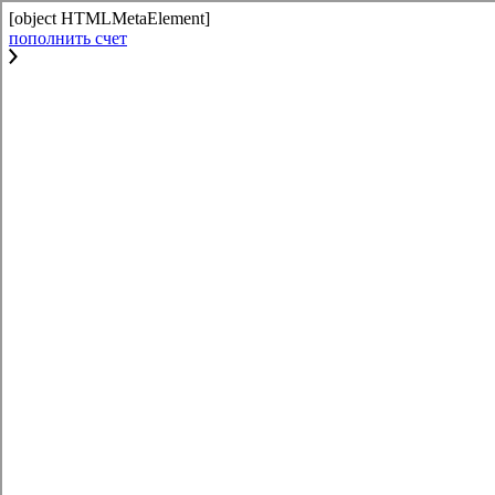
[object HTMLMetaElement]
пополнить счет