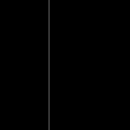
Banana Splash