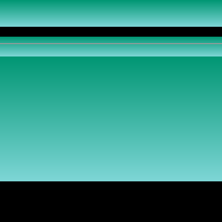
реальные деньги.