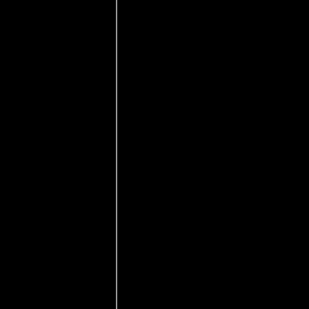
Fortune rangers