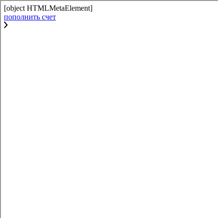
[object HTMLMetaElement]
пополнить счет