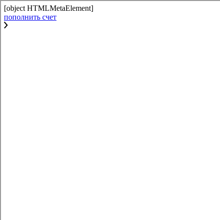
[object HTMLMetaElement]
пополнить счет