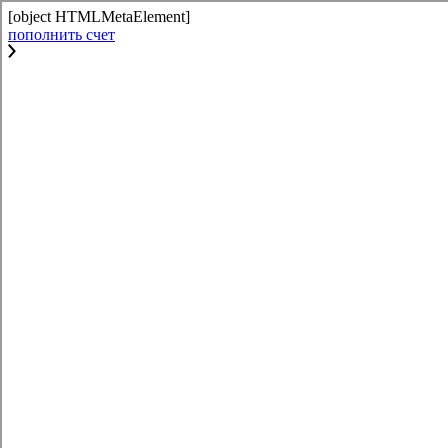
[object HTMLMetaElement]
пополнить счет