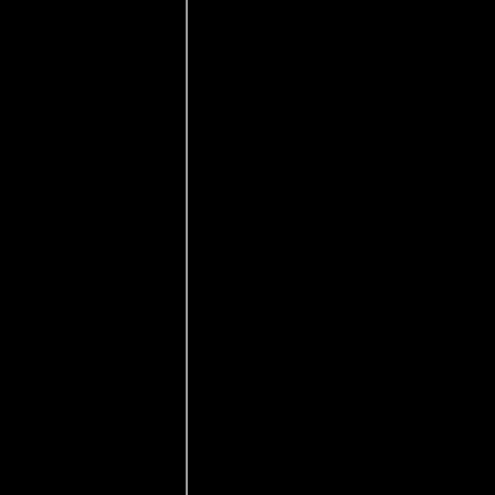
The Real King