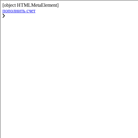
[object HTMLMetaElement]
пополнить счет