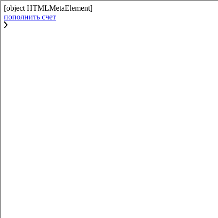
[object HTMLMetaElement]
пополнить счет