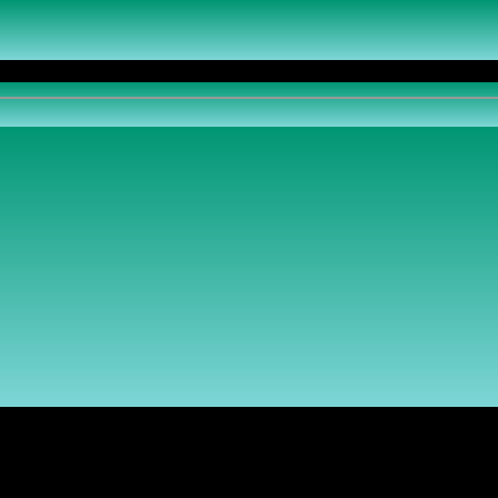
реальные деньги.