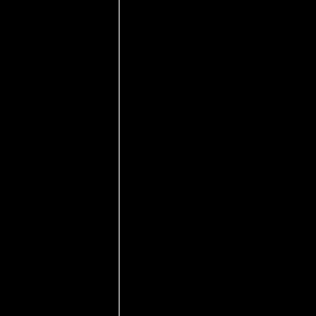
Lucky Angler touch