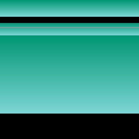
реальные деньги.