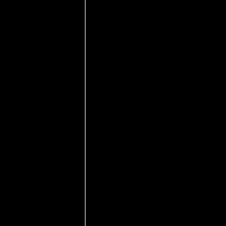
Riches of India