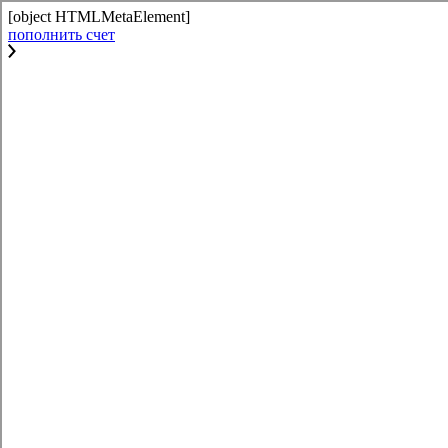
[object HTMLMetaElement]
пополнить счет