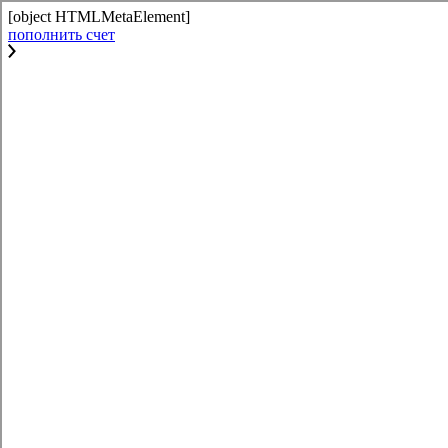
[object HTMLMetaElement]
пополнить счет