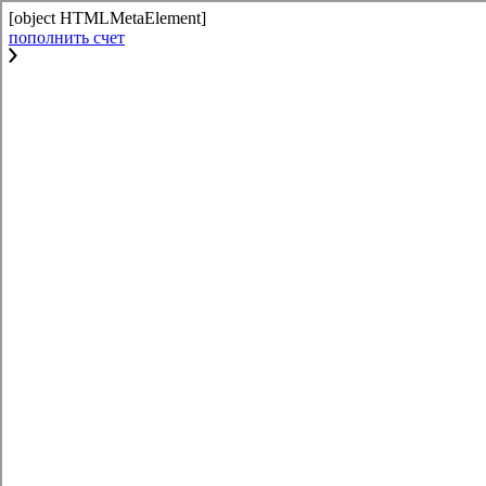
[object HTMLMetaElement]
пополнить счет