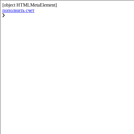
[object HTMLMetaElement]
пополнить счет