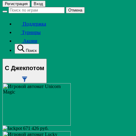
Регистрация
Вход
Отмена
Поддержка
Турниры
Акции
Поиск
С Джекпотом
671 426 руб.