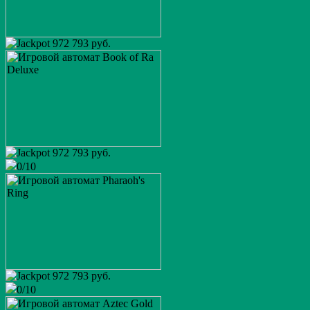
972 793 руб.
972 793 руб.
0/10
osobist
King of Cards
user_632011
75 200 руб.
Европейская рулетка
Папочка
12 600 руб.
972 793 руб.
Book of Ra
0/10
user_1190264