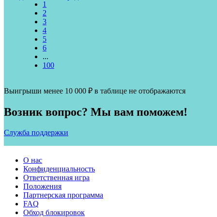
1
2
3
4
5
6
...
100
Выигрыши менее 10 000 ₽ в таблице не отображаются
Возник вопрос? Мы вам поможем!
Служба поддержки
О нас
Конфиденциальность
Ответственная игра
Положения
Партнерская программа
FAQ
Обход блокировок