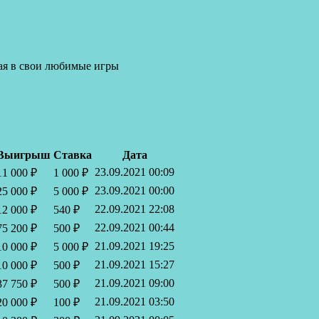
рая в свои любимые игры
Выигрыш
Ставка
Дата
23.09.2021 00:09
11 000 ₽
1 000 ₽
23.09.2021 00:00
25 000 ₽
5 000 ₽
22.09.2021 22:08
12 000 ₽
540 ₽
22.09.2021 00:44
75 200 ₽
500 ₽
21.09.2021 19:25
10 000 ₽
5 000 ₽
21.09.2021 15:27
10 000 ₽
500 ₽
21.09.2021 09:00
37 750 ₽
500 ₽
21.09.2021 03:50
20 000 ₽
100 ₽