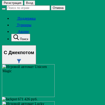
Регистрация
Вход
Отмена
Поддержка
Турниры
Акции
Поиск
С Джекпотом
671 426 руб.