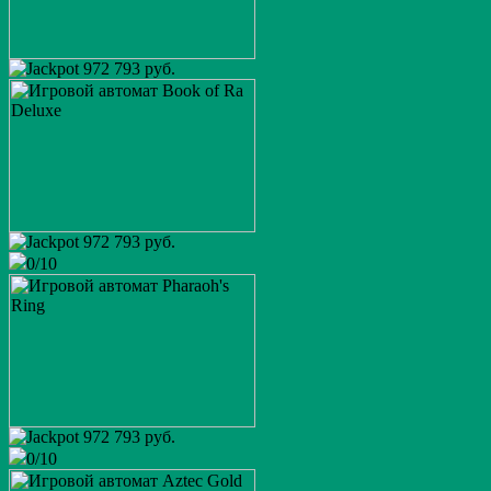
972 793 руб.
972 793 руб.
0/10
osobist
King of Cards
user_632011
75 200 руб.
Европейская рулетка
Папочка
12 600 руб.
972 793 руб.
Book of Ra
0/10
user_1190264